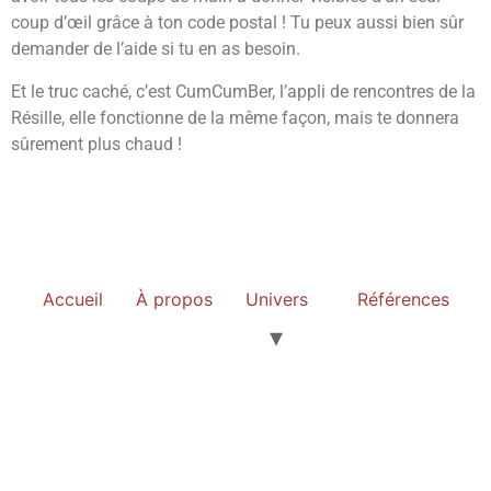
coup d’œil grâce à ton code postal ! Tu peux aussi bien sûr
demander de l’aide si tu en as besoin.
Et le truc caché, c’est CumCumBer, l’appli de rencontres de la
Résille, elle fonctionne de la même façon, mais te donnera
sûrement plus chaud !
Accueil
À propos
Univers
Références