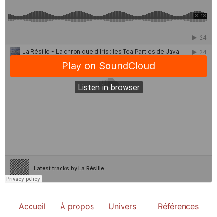
Accueil
À propos
Univers
Références